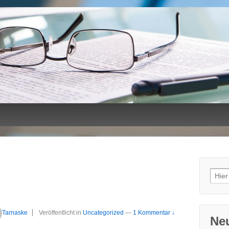
Such
nach
Tarnaske
Veröffentlicht in
Uncategorized
—
1 Kommentar ↓
Neu