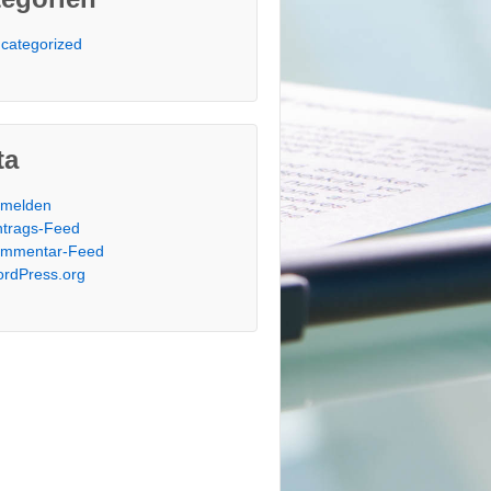
categorized
ta
melden
ntrags-Feed
mmentar-Feed
rdPress.org