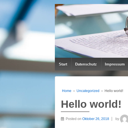
Start
Datenschutz
Impressum
Home
›
Uncategorized
›
Hello world!
Hello world!
Posted on
Oktober 26, 2018
by