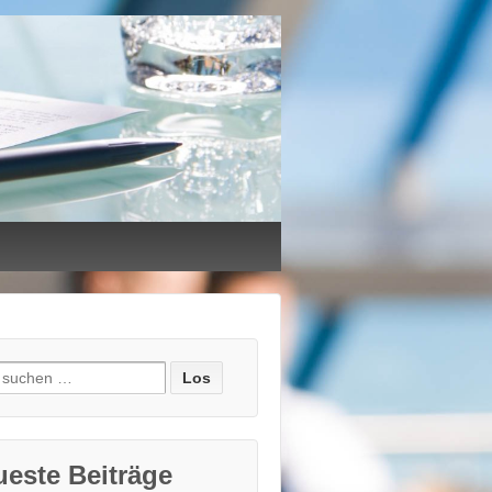
e
:
este Beiträge